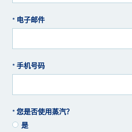
* 电子邮件
* 手机号码
* 您是否使用蒸汽？
是