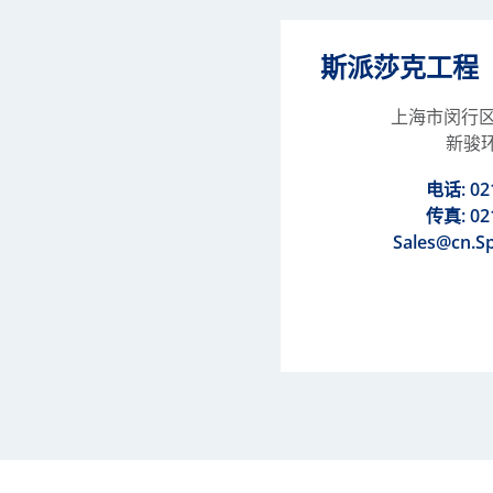
斯派莎克工程
上海市闵行
新骏环
电话:
02
传真: 02
Sales@cn.S