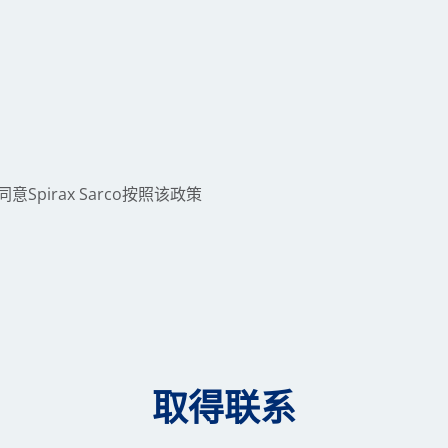
同意Spirax Sarco按照该政策
取得联系