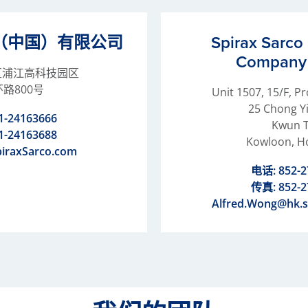
（中国）有限公司
Spirax Sarc
Company 
区浦江高科技园区
路800号
Unit 1507, 15/F, P
25 Chong Yi
1-24163666
Kwun 
1-24163688
Kowloon, H
piraxSarco.com
电话:
852-
传真: 852-2
Alfred.Wong@hk.s