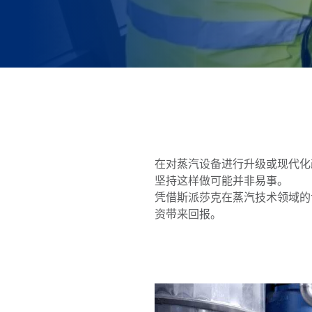
在对蒸汽设备进行升级或现代化
坚持这样做可能并非易事。
凭借斯派莎克在蒸汽技术领域的
资带来回报。