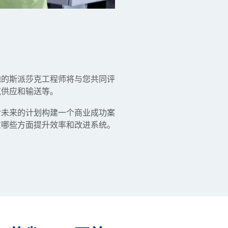
地的斯派莎克工程师将与您共同评
汽供应和输送等。
对未来的计划构建一个商业成功案
在哪些方面提升效率和改进系统。