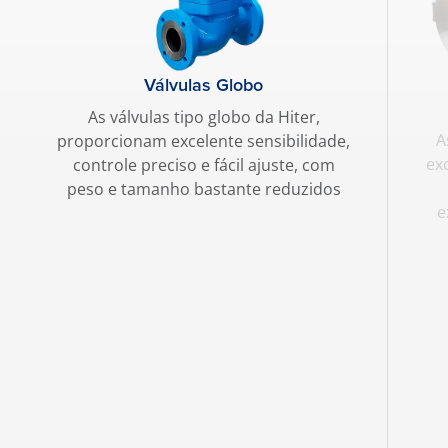
Válvulas Globo
As válvulas tipo globo da Hiter,
A
proporcionam excelente sensibilidade,
ex
controle preciso e fácil ajuste, com
peso e tamanho bastante reduzidos
e