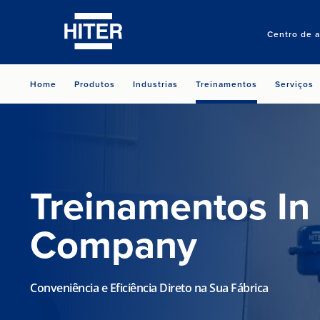
Centro de 
Home
Produtos
Industrias
Treinamentos
Serviços
Treinamentos In
Company
Conveniência e Eficiência Direto na Sua Fábrica