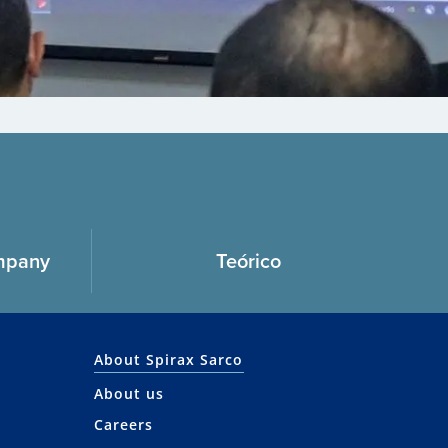
mpany
Teórico
About Spirax Sarco
About us
Careers