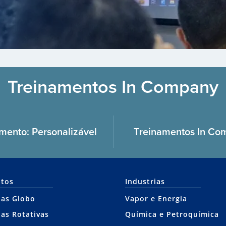
Treinamentos In Company
imento: Personalizável
Treinamentos In Co
tos
Industrias
las Globo
Vapor e Energia
las Rotativas
Química e Petroquímica