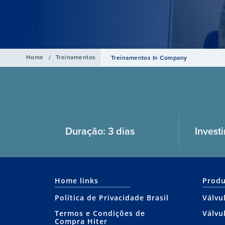
Home
/
Treinamentos
Treinamentos In Company
Duração: 3 dias
Invest
Home links
Produ
Política de Privacidade Brasil
Válvu
Termos e Condições de
Válvu
Compra Hiter