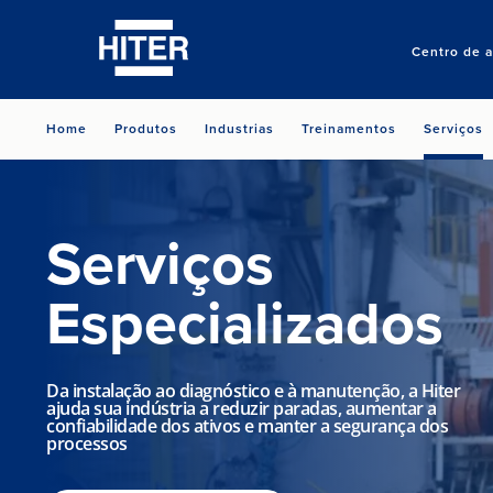
Centro de 
Home
Produtos
Industrias
Treinamentos
Serviços
Serviços
Especializados
Da instalação ao diagnóstico e à manutenção, a Hiter
ajuda sua indústria a reduzir paradas, aumentar a
confiabilidade dos ativos e manter a segurança dos
processos