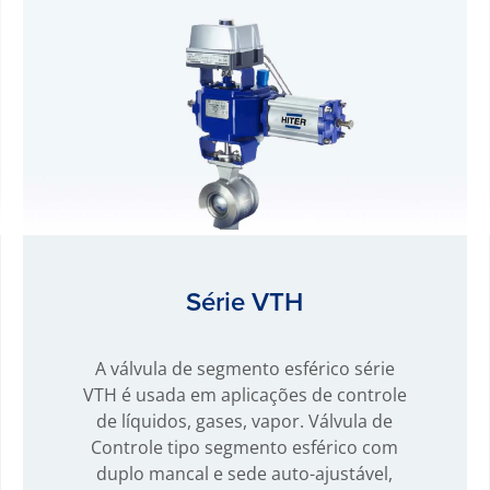
Série VTH
A válvula de segmento esférico série
VTH é usada em aplicações de controle
de líquidos, gases, vapor. Válvula de
Controle tipo segmento esférico com
duplo mancal e sede auto-ajustável,