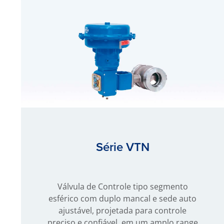
Série VTN
Válvula de Controle tipo segmento
esférico com duplo mancal e sede auto
ajustável, projetada para controle
preciso e confiável, em um amplo range