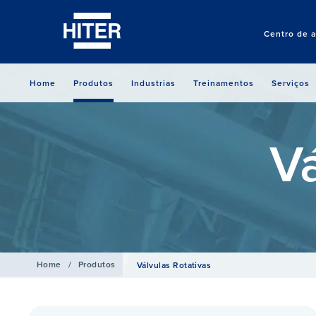
Centro de 
Home
Produtos
Industrias
Treinamentos
Serviços
Vá
Home
/
Produtos
Válvulas Rotativas