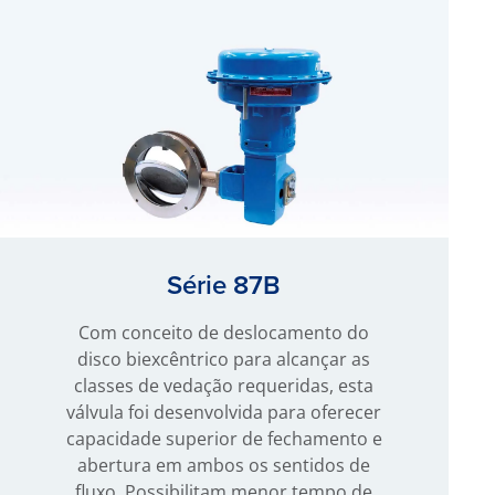
Série 87B
Com conceito de deslocamento do
disco biexcêntrico para alcançar as
classes de vedação requeridas, esta
válvula foi desenvolvida para oferecer
capacidade superior de fechamento e
abertura em ambos os sentidos de
fluxo. Possibilitam menor tempo de