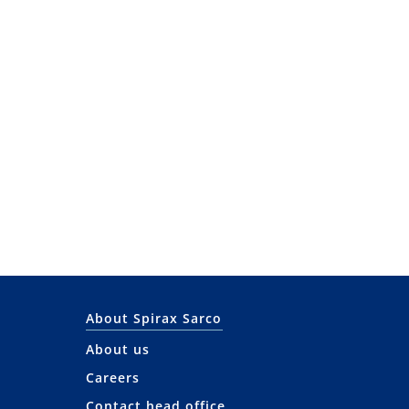
About Spirax Sarco
About us
Careers
Contact head office