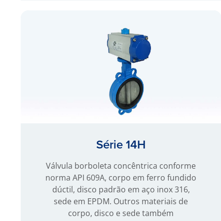
Série 14H
Válvula borboleta concêntrica conforme
norma API 609A, corpo em ferro fundido
dúctil, disco padrão em aço inox 316,
sede em EPDM. Outros materiais de
corpo, disco e sede também