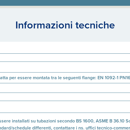
Informazioni tecniche
adatta per essere montata tra le seguenti flange: EN 1092-1 P
essere installati su tubazioni secondo BS 1600, ASME B 36.10 
ard/schedule differenti, contattare i ns. uffici tecnico-commerc