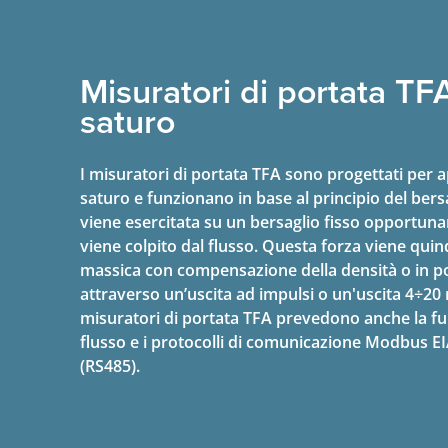
Misuratori di portata TF
saturo
I misuratori di portata TFA sono progettati per 
saturo e funzionano in base al principio del bers
viene esercitata su un bersaglio fisso opport
viene colpito dal flusso. Questa forza viene quin
massica con compensazione della densità o in p
attraverso un’uscita ad impulsi o un'uscita 4÷20 m
misuratori di portata TFA prevedono anche la fun
flusso e i protocolli di comunicazione Modbus E
(RS485).