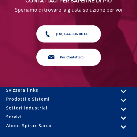
CONTATTACI PER SAPERNE DI PIÙ
Speriamo di trovare la giusta soluzione per voi
(+41) 044 396 80 00
Per Contattarci
Svizzera links
Prodotti e Sistemi
Settori industriali
Servizi
About Spirax Sarco