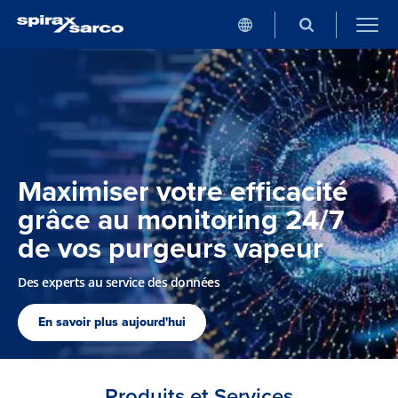
Maximiser votre efficacité
grâce au monitoring 24/7
de vos purgeurs vapeur
Des experts au service des données
En savoir plus aujourd'hui
Produits et Services