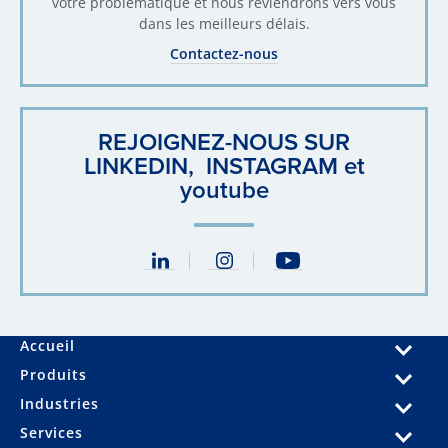
votre problématique et nous reviendrons vers vous
dans les meilleurs délais.
Contactez-nous
REJOIGNEZ-NOUS SUR
LINKEDIN, INSTAGRAM et
youtube
Accueil
Produits
Industries
Services