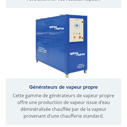
Générateurs de vapeur propre
Cette gamme de générateurs de vapeur propre
offre une production de vapeur issue d’eau
déminéralisée chauffée par de la vapeur
provenant d’une chaufferie standard.