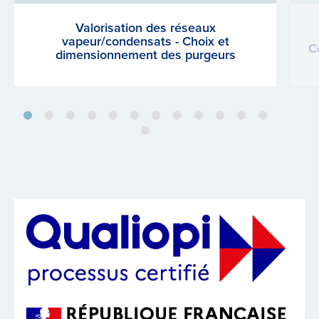
Valorisation des réseaux
vapeur/condensats - Choix et
C
dimensionnement des purgeurs