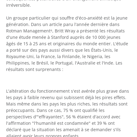
irréversible.
Un groupe particulier qui souffre d'éco-anxiété est la jeune
génération. Dans un article paru l'année dernière dans
Rotman Management⁶, Britt Wray a présenté les résultats
d'une étude menée à Stanford auprès de 10 000 jeunes
âgés de 15 à 25 ans et originaires du monde entier. L'étude
a porté sur des pays aussi divers que les États-Unis, le
Royaume-Uni, la France, la Finlande, le Nigeria, les
Philippines, le Brésil, le Portugal, l'Australie et l'Inde. Les
résultats sont surprenants :
L'altération du fonctionnement s'est avérée plus grave dans
les pays à faible revenu qui subissent déjà les pires effets.
Mais même dans les pays les plus riches, les résultats sont
préoccupants. Dans ce cas, 75 % ont qualifié les
perspectives d'"effrayantes", 56 % étaient d'accord avec
l'affirmation "l'humanité est condamnée" et 39 % ont
déclaré que la situation les amenait à se demander s'ils
allaient avoir leurs propres enfants.