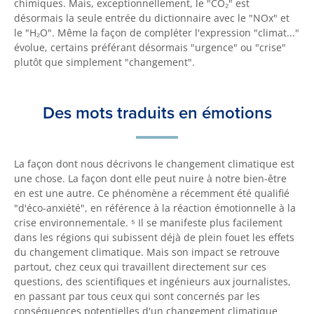
chimiques. Mais, exceptionnellement, le "CO₂" est
désormais la seule entrée du dictionnaire avec le "NOx" et
le "H₂O". Même la façon de compléter l'expression "climat..."
évolue, certains préférant désormais "urgence" ou "crise"
plutôt que simplement "changement".
Des mots traduits en émotions
La façon dont nous décrivons le changement climatique est
une chose. La façon dont elle peut nuire à notre bien-être
en est une autre. Ce phénomène a récemment été qualifié
"d'éco-anxiété", en référence à la réaction émotionnelle à la
crise environnementale. ⁵ Il se manifeste plus facilement
dans les régions qui subissent déjà de plein fouet les effets
du changement climatique. Mais son impact se retrouve
partout, chez ceux qui travaillent directement sur ces
questions, des scientifiques et ingénieurs aux journalistes,
en passant par tous ceux qui sont concernés par les
conséquences potentielles d'un changement climatique