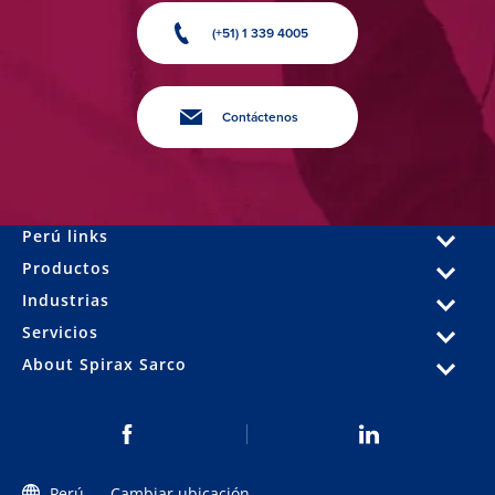
(+51) 1 339 4005
Contáctenos
Perú links
Productos
Industrias
Servicios
About Spirax Sarco
Perú
Cambiar ubicación