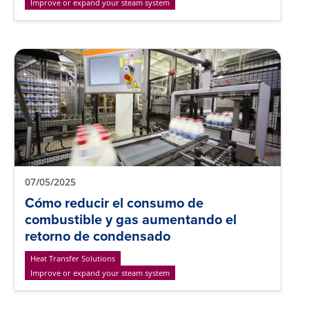
Improve or expand your steam system
07/05/2025
Cómo reducir el consumo de
combustible y gas aumentando el
retorno de condensado
Heat Transfer Solutions
Improve or expand your steam system