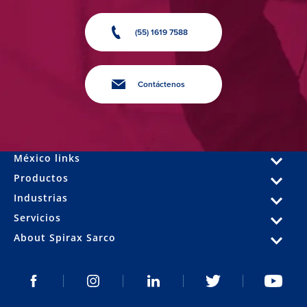
(55) 1619 7588
Contáctenos
México links
Productos
Industrias
Servicios
About Spirax Sarco