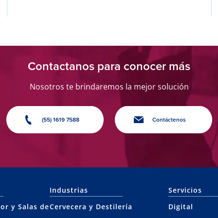
Contactanos para conocer más
Nosotros te brindaremos la mejor solución
(55) 1619 7588
Contáctenos
Industrias
Servicios
or y Salas de
Cervecera y Destilería
Digital