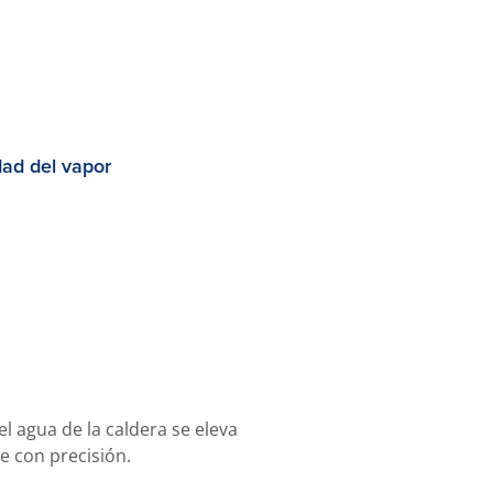
dad del vapor
el agua de la caldera se eleva
e con precisión.