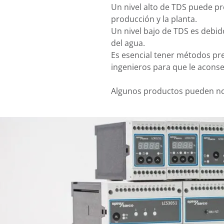
Un nivel alto de TDS puede pr
producción y la planta.
Un nivel bajo de TDS es debid
del agua.
Es esencial tener métodos pre
ingenieros para que le acons
Algunos productos pueden no 