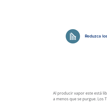
Reduzca los
Al producir vapor este está li
a menos que se purgue. Los TD