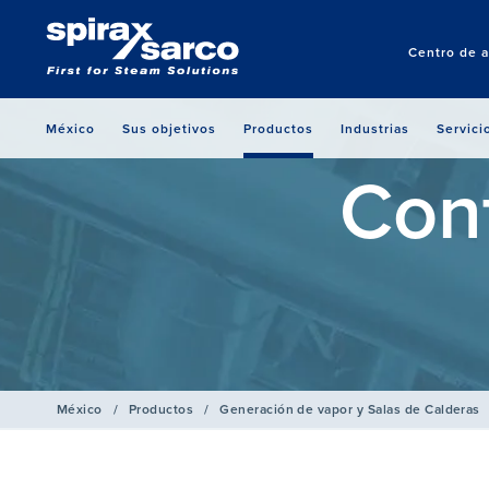
Centro de a
México
Sus objetivos
Productos
Industrias
Servici
Con
México
/
Productos
/
Generación de vapor y Salas de Calderas