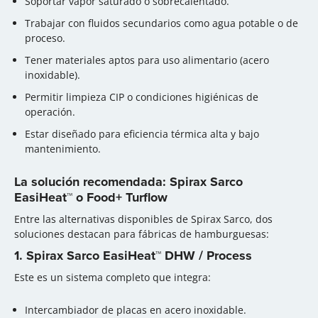
Soportar vapor saturado o sobrecalentado.
Trabajar con fluidos secundarios como agua potable o de
proceso.
Tener materiales aptos para uso alimentario (acero
inoxidable).
Permitir limpieza CIP o condiciones higiénicas de
operación.
Estar diseñado para eficiencia térmica alta y bajo
mantenimiento.
La solución recomendada: Spirax Sarco
EasiHeat™ o Food+ Turflow
Entre las alternativas disponibles de Spirax Sarco, dos
soluciones destacan para fábricas de hamburguesas:
1. Spirax Sarco EasiHeat™ DHW / Process
Este es un sistema completo que integra:
Intercambiador de placas en acero inoxidable.