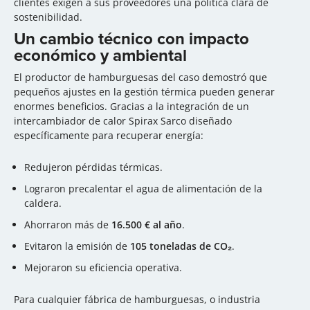
clientes exigen a sus proveedores una política clara de
sostenibilidad.
Un cambio técnico con impacto
económico y ambiental
El productor de hamburguesas del caso demostró que
pequeños ajustes en la gestión térmica pueden generar
enormes beneficios. Gracias a la integración de un
intercambiador de calor Spirax Sarco diseñado
específicamente para recuperar energía:
Redujeron pérdidas térmicas.
Lograron p
recalentar el agua de alimentación de la
caldera.
Ahorraron más de
16.500 € al año
.
Evitaron la emisión de
105 toneladas de CO₂
.
Mejoraron su eficiencia operativa.
Para cualquier fábrica de hamburguesas, o industria