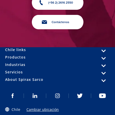
(+56 2) 2616 2550
Contáctenos
Chile links
Productos
Industrias
Servicios
About Spirax Sarco
Chile
Cambiar ubicación