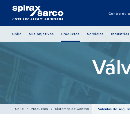
Centro de a
Chile
Sus objetivos
Productos
Servicios
Industrias
Vál
Chile
/
Productos
/
Sistemas de Control
Válvulas de seguri