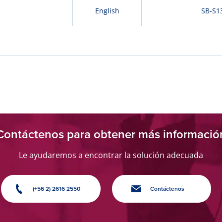
English
SB-S1
Contáctenos para obtener más informació
Le ayudaremos a encontrar la solución adecuada
(+56 2) 2616 2550
Contáctenos