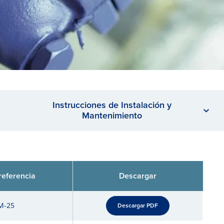
Instrucciones de Instalación y
Mantenimiento
eferencia
Descargar
M-25
Descargar PDF