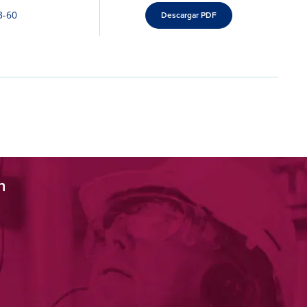
3-60
Descargar PDF
n