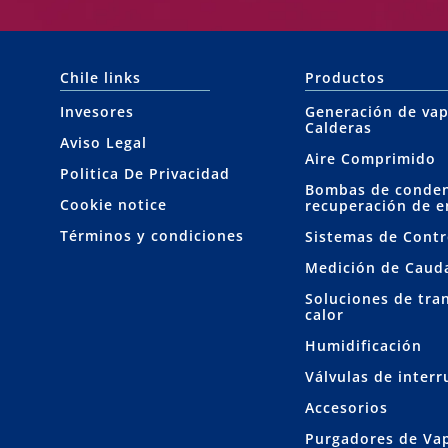
Chile links
Productos
Invesores
Generación de vap
Calderas
Aviso Legal
Aire Comprimido
Politica De Privacidad
Bombas de conde
Cookie notice
recuperación de e
Términos y condiciones
Sistemas de Contr
Medición de Caud
Soluciones de tra
calor
Humidificación
Válvulas de inter
Accesorios
Purgadores de Va