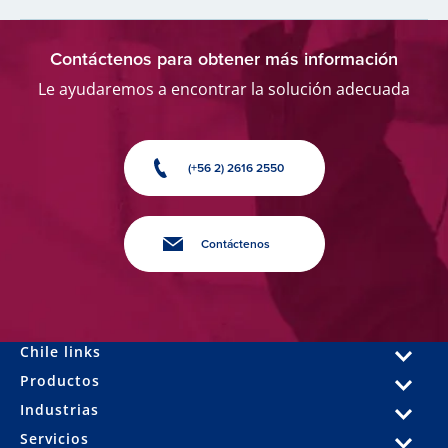
Contáctenos para obtener más información
Le ayudaremos a encontrar la solución adecuada
(+56 2) 2616 2550
Contáctenos
Chile links
Productos
Industrias
Servicios