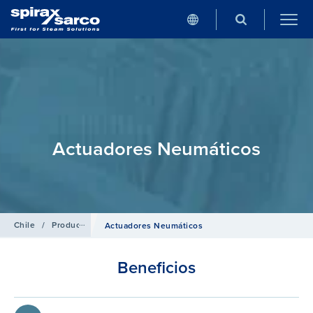
Actuadores Neumáticos
Chile
/
Productos
/
Sistemas de Control
Actuadores Neumáticos
Beneficios