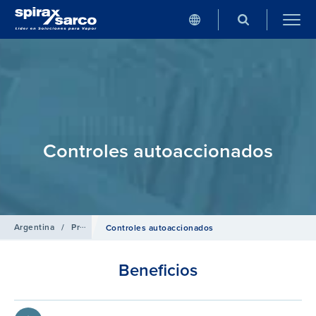
Controles autoaccionados
Argentina
/
Productos
/
Sistemas de Control
Controles autoaccionados
Beneficios