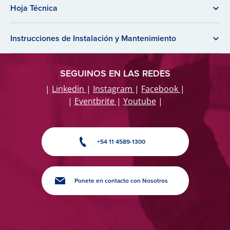
Hoja Técnica
Instrucciones de Instalación y Mantenimiento
SEGUINOS EN LAS REDES
|
Linkedin
|
Instagram
|
Facebook
|
|
Eventbrite
|
Youtube
|
+54 11 4589-1300
Ponete en contacto con Nosotros