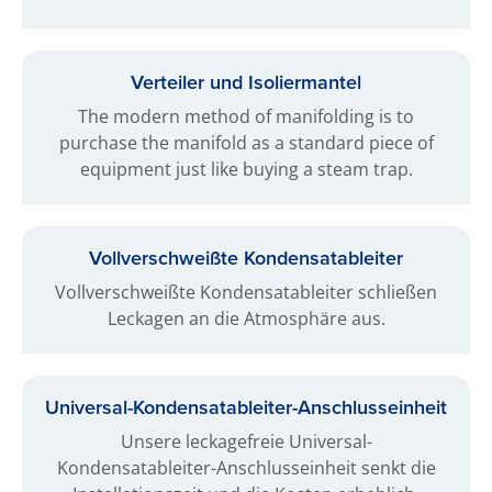
Verteiler und Isoliermantel
The modern method of manifolding is to
purchase the manifold as a standard piece of
equipment just like buying a steam trap.
Voll­verschweißte Kondensat­ableiter
Vollverschweißte Kondensatableiter schließen
Leckagen an die Atmosphäre aus.
Universal-Kondensat­ableiter-Anschluss­einheit
Unsere leckagefreie Universal-
Kondensatableiter-Anschlusseinheit senkt die