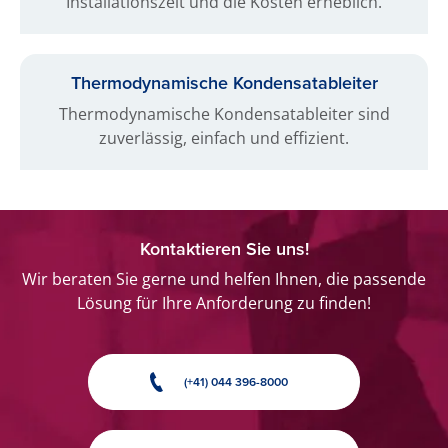
Installationszeit und die Kosten erheblich.
Thermo­dynamische Kondensat­ableiter
Thermodynamische Kondensatableiter sind
zuverlässig, einfach und effizient.
Kontaktieren Sie uns!
Wir beraten Sie gerne und helfen Ihnen, die passende
Lösung für Ihre Anforderung zu finden!
(+41) 044 396-8000