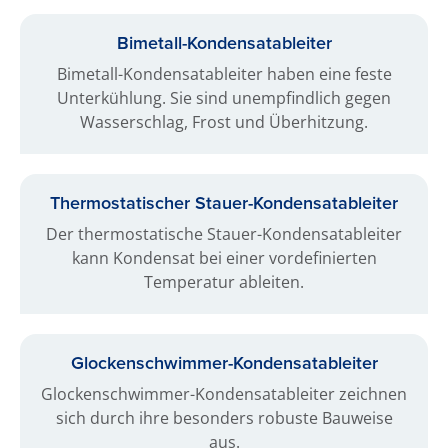
Bimetall-​Kondensat­ableiter
Bimetall-Kondensatableiter haben eine feste
Unterkühlung. Sie sind unempfindlich gegen
Wasserschlag, Frost und Überhitzung.
Thermo­statischer Stauer-​Kondensat­ableiter
Der thermostatische Stauer-Kondensatableiter
kann Kondensat bei einer vordefinierten
Temperatur ableiten.
Glocken­schwimmer-Kondensat­ableiter
Glockenschwimmer-Kondensatableiter zeichnen
sich durch ihre besonders robuste Bauweise
aus.