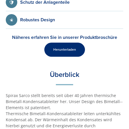
Schutz der Anlagenteile
Robustes Design
Näheres erfahren Sie in unserer Produktbroschüre
Herunterladen
Überblick
Spirax Sarco stellt bereits seit über 40 Jahren thermische
Bimetall-Kondensat­ableiter her. Unser Design des Bi­me­tall-­
Elements ist patentiert.
Thermische Bimetall-Kondensatableiter leiten unterkühltes
Kondensat ab. Der Wärmeinhalt des Kondensates wird
hierbei genutzt und die Energiever­luste durch