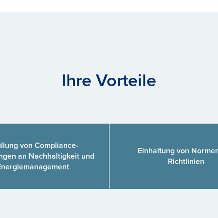
Ihre Vorteile
üllung von Compliance-
Einhaltung von Norme
ngen an Nachhaltigkeit und
Richtlinien
Energiemanagement