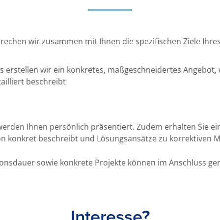
rechen wir zusammen mit Ihnen die spezifischen Ziele Ih
s erstellen wir ein konkretes, maßgeschneidertes Angebot,
ailliert beschreibt
erden Ihnen persönlich präsentiert. Zudem erhalten Sie ein
ion konkret beschreibt und Lösungsansätze zu korrektiven
onsdauer sowie konkrete Projekte können im Anschluss gem
Interesse?