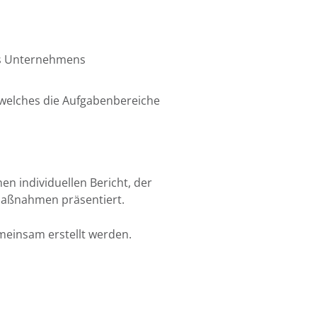
res Unternehmens
 welches die Aufgabenbereiche
en individuellen Bericht, der
 Maßnahmen präsentiert.
einsam erstellt werden.