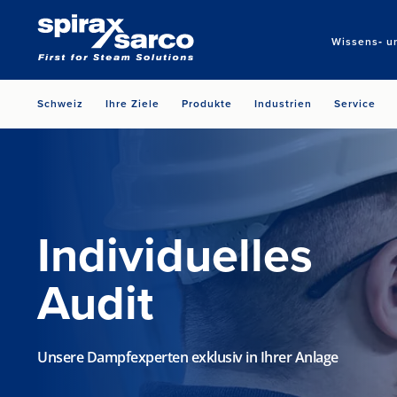
Wissens‑ u
Schweiz
Ihre Ziele
Produkte
Industrien
Service
Individuelles
Audit
Unsere Dampfexperten exklusiv in Ihrer Anlage