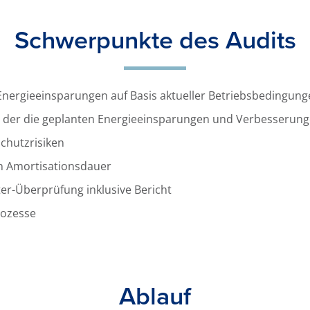
Schwerpunkte des Audits
Energieeinsparungen auf Basis aktueller Betriebsbedingun
 der die geplanten Energieeinsparungen und Verbesserung
schutzrisiken
n Amortisationsdauer
er-Überprüfung inklusive Bericht
rozesse
Ablauf