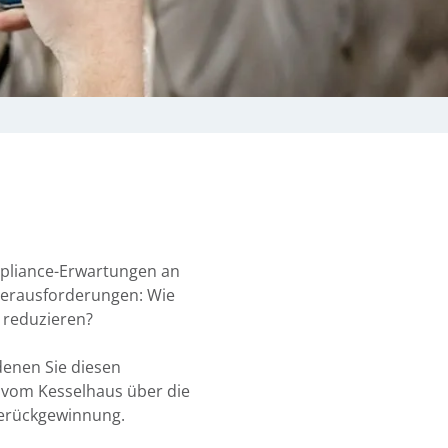
pliance-Erwartungen an
Herausforderungen: Wie
u reduzieren?
denen Sie diesen
vom Kesselhaus über die
ierückgewinnung.