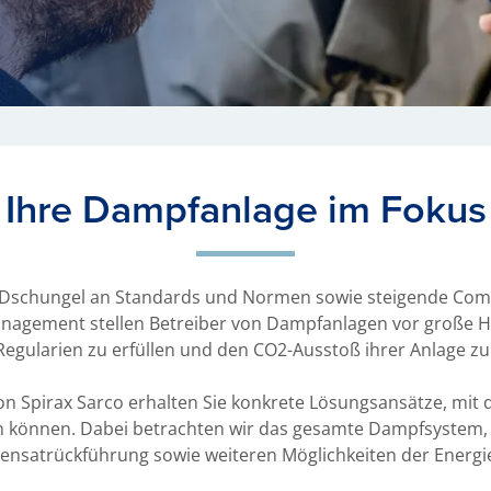
Ihre Dampfanlage im Fokus
 Dschungel an Standards und Normen sowie steigende Com
anagement stellen Betreiber von Dampfanlagen vor große 
e Regularien zu erfüllen und den CO2-Ausstoß ihrer Anlage z
von Spirax Sarco erhalten Sie konkrete Lösungsansätze, mit 
können. Dabei betrachten wir das gesamte Dampfsystem, 
ensatrückführung sowie weiteren Möglichkeiten der Energ