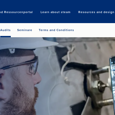
nd Ressourcenportal
Learn about steam
Resources and design 
Search
Audits
Seminare
Terms and Conditions