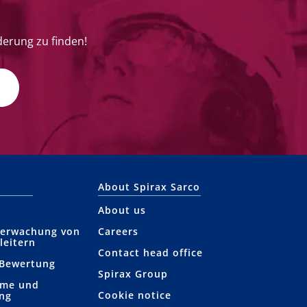
derung zu finden!
About Spirax Sarco
About us
berwachung von
Careers
leitern
Contact head office
 Bewertung
Spirax Group
hme und
Cookie notice
ung