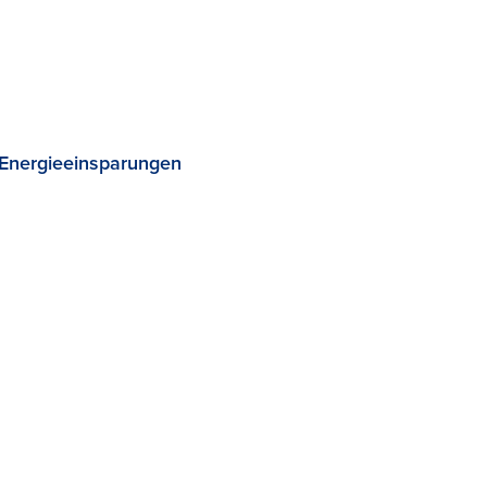
 Energieeinsparungen