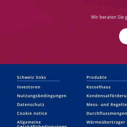
Wir beraten Sie 
Schweiz links
Produkte
Investoren
Kesselhaus
Nutzungsbedingungen
Kondensat­förder
Datenschutz
Mess- und Regelte
Cookie notice
Durchfluss­menge
Allgemeine
Wärme­übertrager
Geschäftsbedingungen