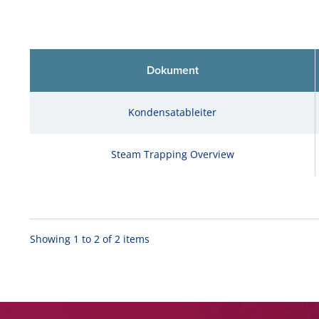
Dokument
Kondensatableiter
Steam Trapping Overview
Showing 1 to 2 of 2 items