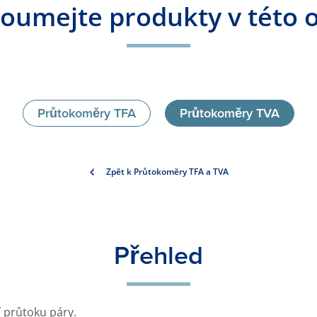
oumejte produkty v této o
Průtokoměry TFA
Průtokoměry TVA
Zpět k Průtokoměry TFA a TVA
Přehled
 průtoku páry.