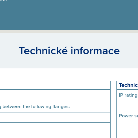
Technické informace
Technic
IP rating
ng between the following flanges:
Power s