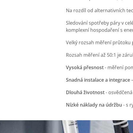
Na rozdíl od alternativních 
Sledování spotřeby páry v ce
komplexní hospodaření s ener
Velký rozsah měření průtoku 
Rozsah měření až 50:1 je zár
Vysoká přesnost
- měření pom
Snadná instalace a integrace
–
Dlouhá životnost
- osvědčená 
Nízké náklady na údržbu
- s r