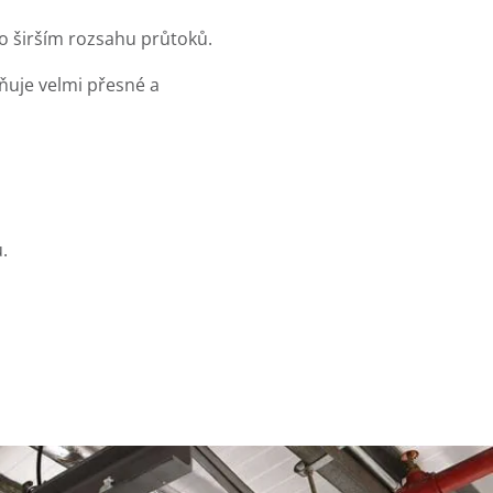
o širším rozsahu průtoků.
ňuje velmi přesné a
.