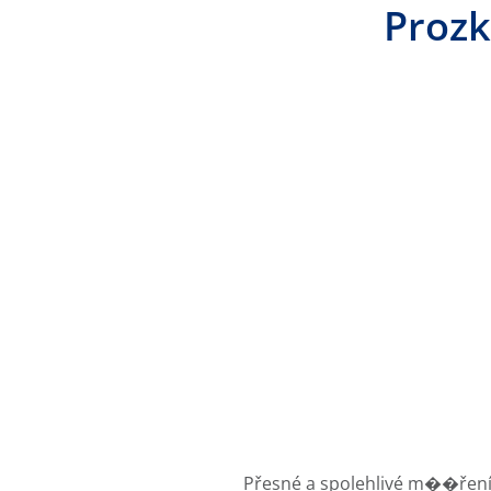
Prozk
Přesné a spolehlivé m��ření