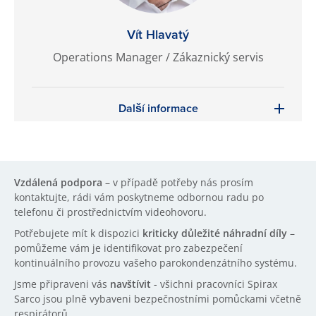
Vít Hlavatý
Operations Manager / Zákaznický servis
Další informace
Vzdálená podpora
– v případě potřeby nás prosím
kontaktujte, rádi vám poskytneme odbornou radu po
telefonu či prostřednictvím videohovoru.
Potřebujete mít k dispozici
kriticky důležité náhradní díly
–
pomůžeme vám je identifikovat pro zabezpečení
kontinuálního provozu vašeho parokondenzátního systému.
Jsme připraveni vás
navštívit
- všichni pracovníci Spirax
Sarco jsou plně vybaveni bezpečnostními pomůckami včetně
respirátorů.