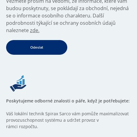
Vezměte prosím na vědomí, že informace, které vám
budou poskytnuty, se pokládají za obchodní, nejedná
se o informace osobního charakteru. Další
podrobnosti týkající se ochrany osobních údajů
naleznete
zde.
Poskytujeme odborné znalosti o páře, když je potřebujete:
Váš lokální technik Spirax Sarco vám pomůže maximalizovat
provozuschopnost systému a udržet provoz v
rámci rozpočtu.