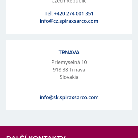
Czech Republic
Tel:
+420 274 001 351
info@cz.spiraxsarco.com
TRNAVA
Priemyselná 10
918 38 Trnava
Slovakia
info@sk.spiraxsarco.com