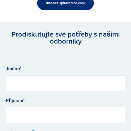
info@cz.spiraxsarco.com
Prodiskutujte své potřeby s našimi
odborníky
Jméno*
Příjmení*