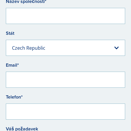
Název společnosti*
Stát
Czech Republic
Email*
Telefon*
Váš požadavek