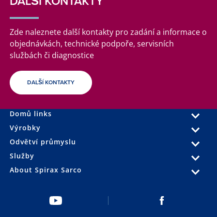
DALŠÍ KONTAKTY
Zde naleznete další kontakty pro zadání a informace o
objednávkách, technické podpoře, servisních
službách či diagnostice
DALŠÍ KONTAKTY
Domů links
Výrobky
Odvětví průmyslu
Služby
About Spirax Sarco