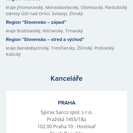
kraje Jihomoravský, Moravskoslezský, Olomoucký, Pardubický
(okresy Ústí nad Orlicí, Svitavy), Zlínský
Region “Slovensko – západ”
kraje Bratislavský, Nitriansky, Trnavský
Region “Slovensko – stred a východ”
kraje Banskobystrický, Trenčiansky, Žilinský, Prešovský,
Košický
Kanceláře
PRAHA
Spirax Sarco spol. s r.o.
Pražská 1455/18a
102 00 Praha 10 - Hostivař