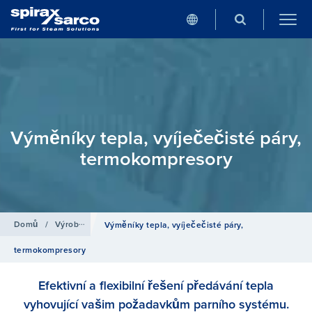
Výměníky tepla, vyíječečisté páry,
termokompresory
Domů
/
Výrobky
Výměníky tepla, vyíječečisté páry,
termokompresory
Efektivní a flexibilní řešení předávání tepla
vyhovující vašim požadavkům parního systému.