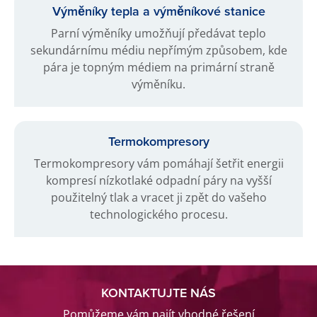
Výměníky tepla a výměníkové stanice
Parní výměníky umožňují předávat teplo
sekundárnímu médiu nepřímým způsobem, kde
pára je topným médiem na primární straně
výměníku.
Termokompresory
Termokompresory vám pomáhají šetřit energii
kompresí nízkotlaké odpadní páry na vyšší
použitelný tlak a vracet ji zpět do vašeho
technologického procesu.
KONTAKTUJTE NÁS
Pomůžeme vám najít vhodné řešení