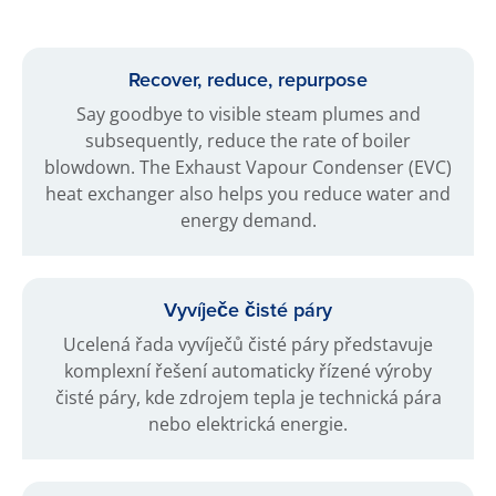
Recover, reduce, repurpose
Say goodbye to visible steam plumes and
subsequently, reduce the rate of boiler
blowdown. The Exhaust Vapour Condenser (EVC)
heat exchanger also helps you reduce water and
energy demand.
Vyvíječe čisté páry
Ucelená řada vyvíječů čisté páry představuje
komplexní řešení automaticky řízené výroby
čisté páry, kde zdrojem tepla je technická pára
nebo elektrická energie.