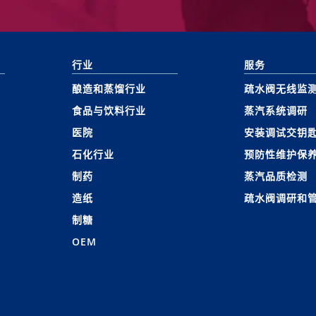
行业
服务
酿造和蒸馏行业
疏水阀无线监
食品与饮料行业
蒸汽系统调研
医院
安装调试交钥
石化行业
预防性维护保
制药
蒸汽品质检测
造纸
疏水阀调研和
制糖
OEM