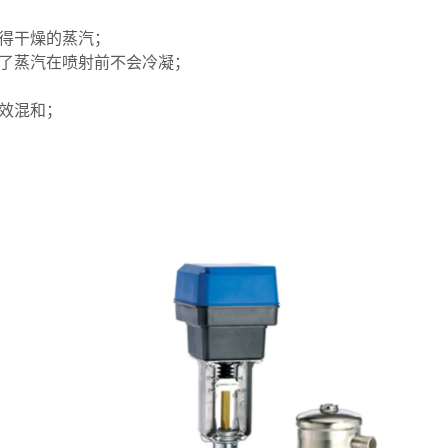
得干燥的蒸汽；
了蒸汽在喷射前不会冷凝；
效混和；