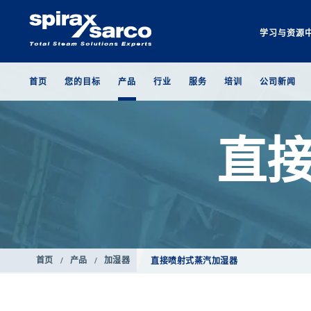
学习与资源
首页
您的目标
产品
行业
服务
培训
公司新闻
直
首页
/
产品
/
加湿器
直接喷射式蒸汽加湿器