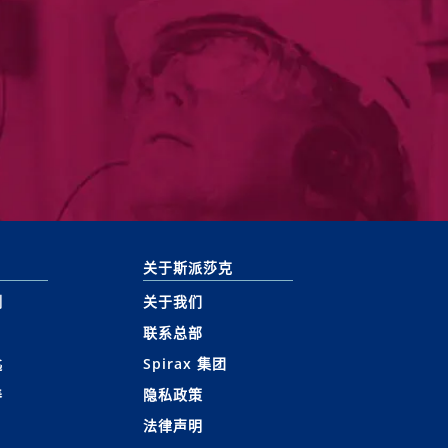
关于斯派莎克
测
关于我们
联系总部
匙
Spirax 集团
养
隐私政策
法律声明