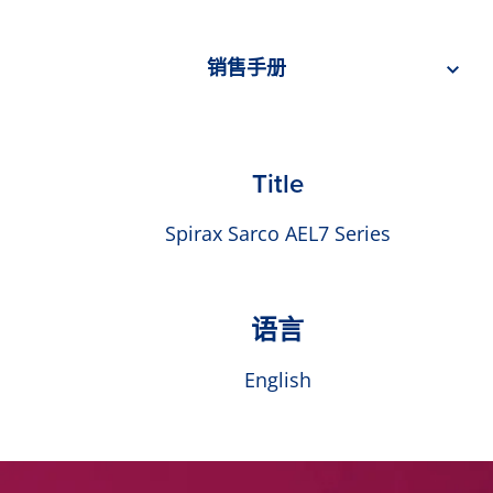
销售手册
Title
Spirax Sarco AEL7 Series
语言
English