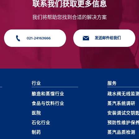
联系我们获取更多信息
我们将帮助您找到合适的解决方案
021-24163666
发送邮件给我们
行业
服务
酿造和蒸馏行业
疏水阀无线监
食品与饮料行业
蒸汽系统调研
医院
安装调试交钥
石化行业
预防性维护保
制药
蒸汽品质检测