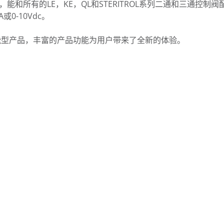
能和所有的LE，KE，QL和STERITROL系列二通和三通控制
0-10Vdc。
智能型产品，丰富的产品功能为用户带来了全新的体验。