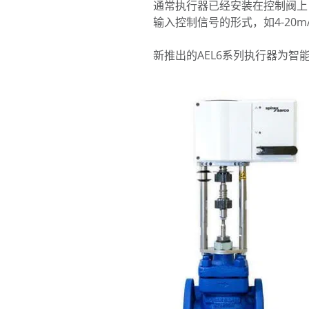
通常执行器已经安装在控制阀上，
输入控制信号的形式，如4-20mA或
新推出的AEL6系列执行器为