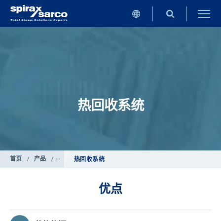
热回收系统
首页
/
产品
/
锅炉控制系统
热回收系统
优点