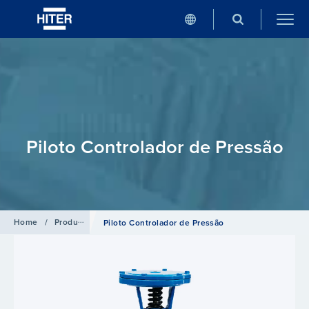
Piloto Controlador de Pressão
Home
/
Produtos
/
Válvulas Reguladoras de Pressão
Piloto Controlador de Pressão