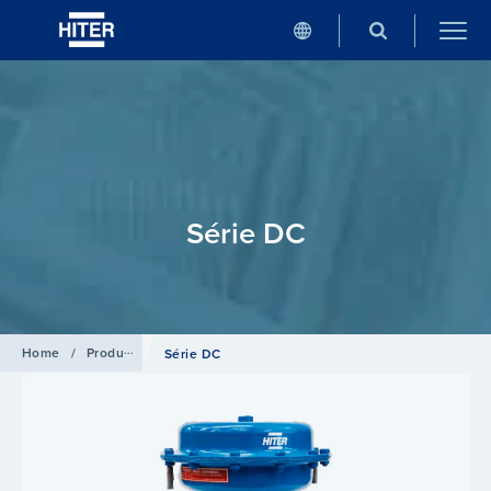
Série DC
Home
/
Produtos
/
Atuadores
Série DC