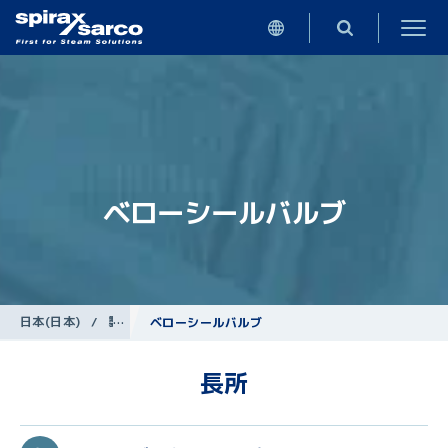
ベローシールバルブ
日本(日本)
/
製品
/
遮断弁
ベローシールバルブ
長所