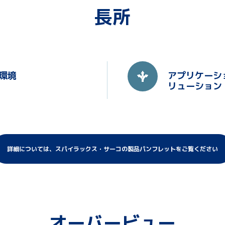
長所
環境
アプリケーシ
リューション
詳細については、スパイラックス・サーコの製品パンフレットをご覧ください
オーバービュー