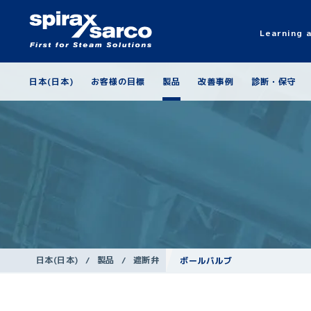
Learning 
日本(日本)
お客様の目標
製品
改善事例
診断・保守
日本(日本)
/
製品
/
遮断弁
ボールバルブ