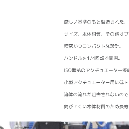
厳しい基準のもと製造された、
サイズ、本体材質、その他オプ
精密かつコンパクトな設計。
ハンドルを1/4回転で開閉。
ISO準拠のアクチュエーター
小型アクチュエーター用に低
流体の流れが阻害されないの
錆びにくい本体材質のため長寿