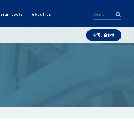
sign tools
About us
お問い合わせ