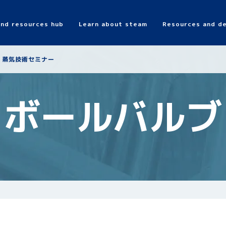
and resources hub
Learn about steam
Resources and de
Search
蒸気技術セミナー
ボールバルブ