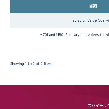
書類
Isolation Valve Overv
M70i and M80i Sanitary ball valves for hi
Showing 1 to 2 of 2 items
スパイラッ