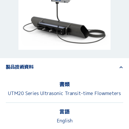
製品技術資料
書類
UTM20 Series Ultrasonic Transit-time Flowmeters
言語
English