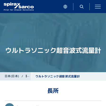
ウルトラソニック超音波式流量計
日本(日本)
/
製品
/
流量計
ウルトラソニック超音波式流量計
長所