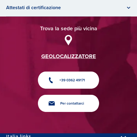
Attestati di certificazione
Trova la sede più vicina
GEOLOCALIZZATORE
+39 0362 49171
Per contattarci
Italia links