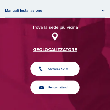
Manuali Installazione
Trova la sede più vicina
GEOLOCALIZZATORE
+39 0362 49171
Per contattarci