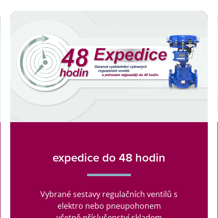
expedice do 48 hodin
Vybrané sestavy regulačních ventilů s
elektro nebo pneupohonem
včetně příslušenství skladem