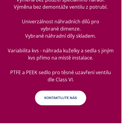
Výměna bez demontáže ventilu z potrubí.
Univerzálnost náhradních dílů pro
vybrané dimenze.
Vybrané náhradní díly skladem.
Variabilita kvs - náhrada kuželky a sedla s jiným
kvs přímo na místě instalace.
PTFE a PEEK sedlo pro těsné uzavření ventilu
dle Class VI.
KONTAKTUJTE NÁS