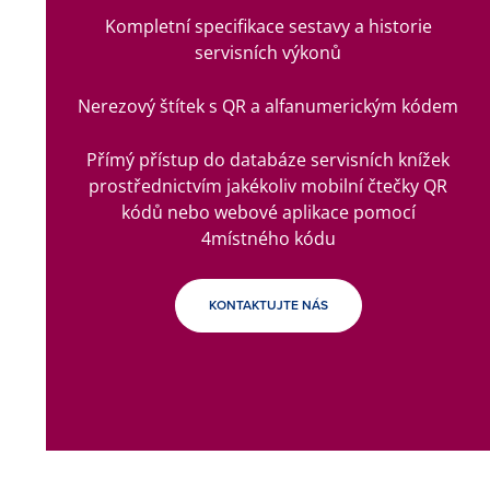
Kompletní specifikace sestavy a historie
servisních výkonů
Nerezový štítek s QR a alfanumerickým kódem
Přímý přístup do databáze servisních knížek
prostřednictvím jakékoliv mobilní čtečky QR
kódů nebo webové aplikace pomocí
4místného kódu
KONTAKTUJTE NÁS