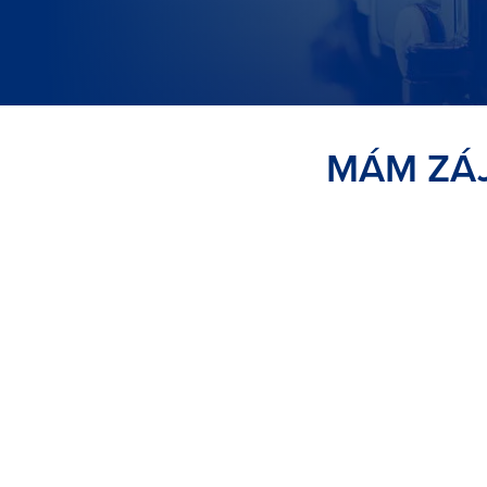
MÁM ZÁJ