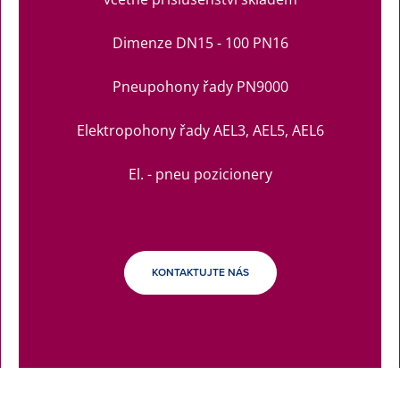
Dimenze DN15 - 100 PN16
Pneupohony řady PN9000
Elektropohony řady AEL3, AEL5, AEL6
El. - pneu pozicionery
KONTAKTUJTE NÁS