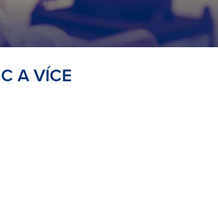
A‍‍ VÍCE