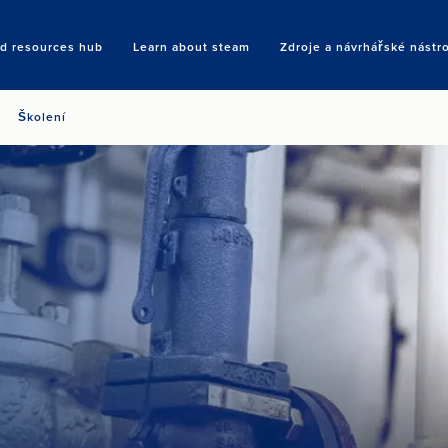
nd resources hub
Learn about steam
Zdroje a návrhářské nástr
Search
Školení