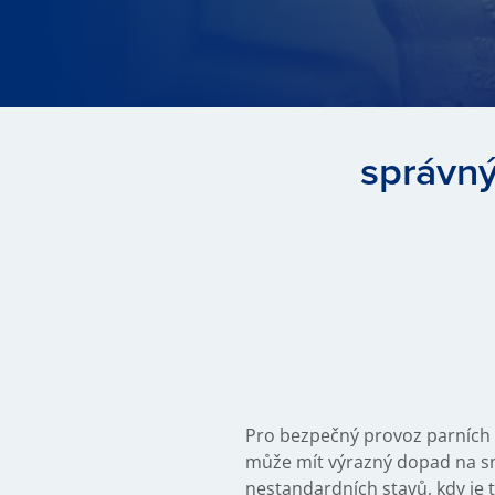
správný
Pro bezpečný provoz parních 
může mít výrazný dopad na sn
nestandardních stavů, kdy je