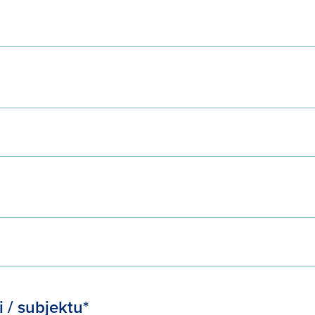
 / subjektu*