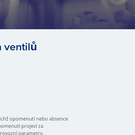
 ventilů
ejichž opomenutí nebo absence
pomenutí projeví za
provozní parametry.