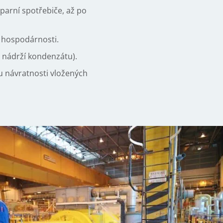
parní spotřebiče, až po
a hospodárnosti.
h nádrží kondenzátu).
u návratnosti vložených