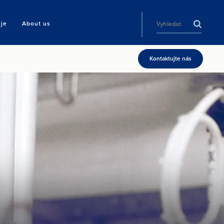
oje
About us
Kontaktujte nás