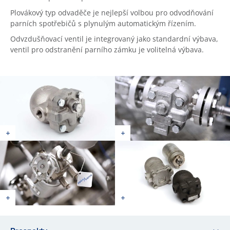
Plovákový typ odvaděče je nejlepší volbou pro odvodňování
parních spotřebičů s plynulým automatickým řízením.
Odvzdušňovací ventil je integrovaný jako standardní výbava,
ventil pro odstranění parního zámku je volitelná výbava.