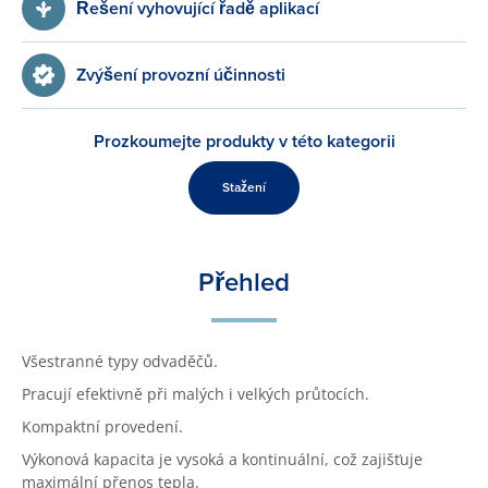
Řešení vyhovující řadě aplikací
Zvýšení provozní účinnosti
Prozkoumejte produkty v této kategorii
Stažení
Přehled
Všestranné typy odvaděčů.
Pracují efektivně při malých i velkých průtocích.
Kompaktní provedení.
Výkonová kapacita je vysoká a kontinuální, což zajišťuje
maximální přenos tepla.