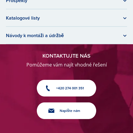
Prospekty
Katalogové listy
Návody k montáži a údržbě
KONTAKTUJTE NÁS
Pomůžeme vám najít vhodné řešení
+420 274 001 351
Napište nám