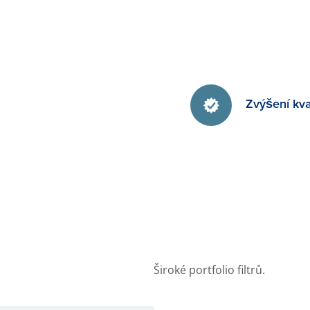
Zvýšení kva
Široké portfolio filtrů.