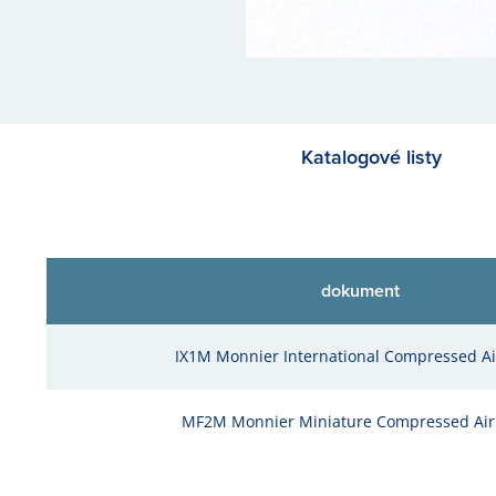
Katalogové listy
dokument
IX1M Monnier International Compressed Air
MF2M Monnier Miniature Compressed Air 