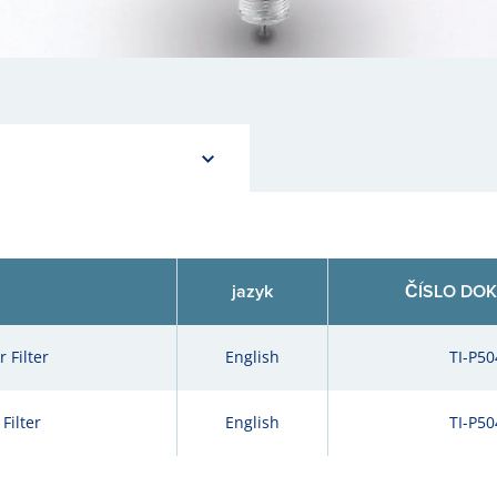
jazyk
ČÍSLO DO
 Filter
English
TI-P50
Filter
English
TI-P50