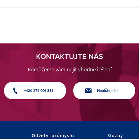
KONTAKTUJTE NÁS
Pomůžeme vám najít vhodné řešení
+420 274 001 351
Napište nám
Odvětví průmyslu
Služby