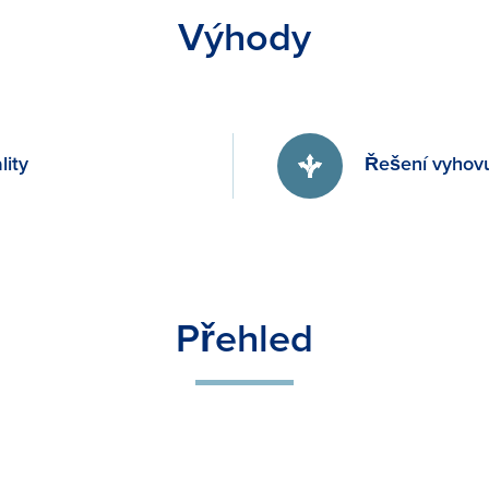
Výhody
lity
Řešení vyhovuj
Přehled