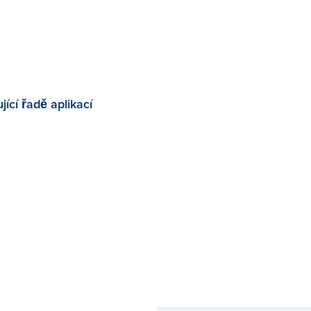
ící řadě aplikací