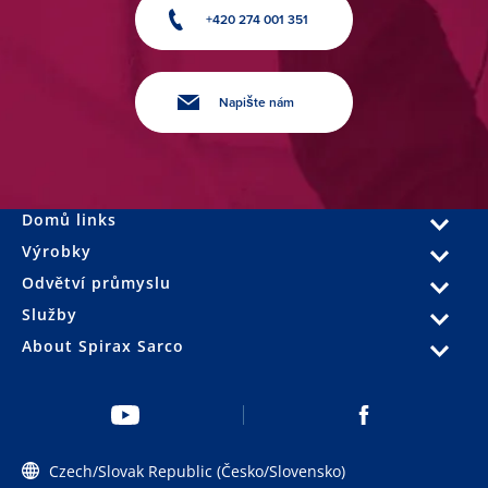
+420 274 001 351
Napište nám
Domů links
Výrobky
Odvětví průmyslu
Služby
About Spirax Sarco
Czech/Slovak Republic (Česko/Slovensko)