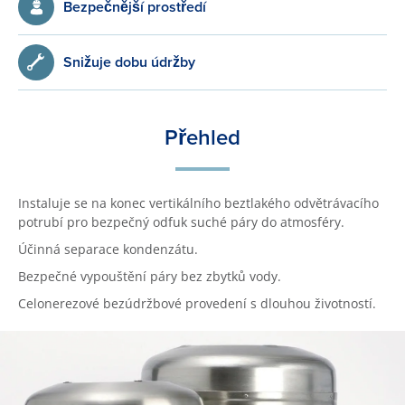
Bezpečnější prostředí
Snižuje dobu údržby
Přehled
Instaluje se na konec vertikálního beztlakého odvětrávacího
potrubí pro bezpečný odfuk suché páry do atmosféry.
Účinná separace kondenzátu.
Bezpečné vypouštění páry bez zbytků vody.
Celonerezové bezúdržbové provedení s dlouhou životností.