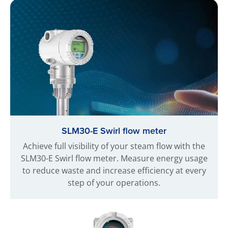
SLM30-E Swirl flow meter
Achieve full visibility of your steam flow with the
SLM30-E Swirl flow meter. Measure energy usage
to reduce waste and increase efficiency at every
step of your operations.