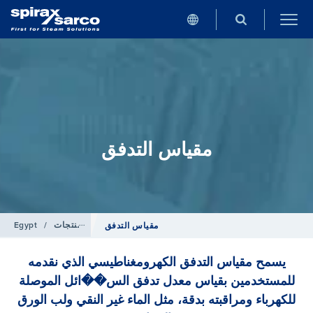
مقياس التدفق
المنتجات
/
Egypt
مقياس التدفق
يسمح مقياس التدفق الكهرومغناطيسي الذي نقدمه
للمستخدمين بقياس معدل تدفق الس��ائل الموصلة
للكهرباء ومراقبته بدقة، مثل الماء غير النقي ولب الورق