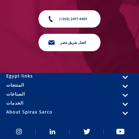
(+202) 2417 4491
اتصل بفريق مصر
Egypt links
المنتجات
الصناعات
الخدمات
About Spirax Sarco