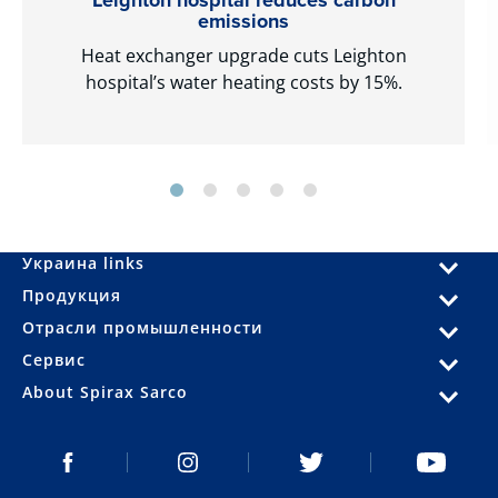
Leighton hospital reduces carbon
emissions
Heat exchanger upgrade cuts Leighton
hospital’s water heating costs by 15%.
Украина links
Продукция
Отрасли промышленности
Сервис
About Spirax Sarco