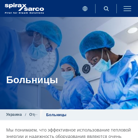
Больницы
Украина
/
Отрасли промышленности
Больницы
Мы понимаем, что эффективное использование тепловой
энергии и надежность оборудования являются очень