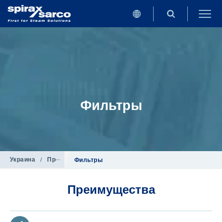
Фильтры
Украина
/
Продукция
/
Трубопроводная арматура
Фильтры
Преимущества