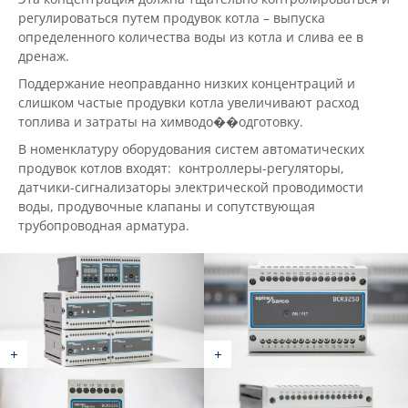
регулироваться путем продувок котла – выпуска
определенного количества воды из котла и слива ее в
дренаж.
Поддержание неоправданно низких концентраций и
слишком частые продувки котла увеличивают расход
топлива и затраты на химводо��одготовку.
В номенклатуру оборудования систем автоматических
продувок котлов входят: контроллеры-регуляторы,
датчики-сигнализаторы электрической проводимости
воды, продувочные клапаны и сопутствующая
трубопроводная арматура.