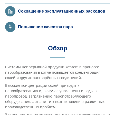
Сокращение эксплуатационных расходов
Повышение качества пара
Обзор
Системы непрерывной продувки котлов: в процессе
парообразования в котле повышается концентрация
солей и других растворённых соединений.
Высокие концентрации солей приводят к
пенообразованию и, в случае уноса пены и воды в
паропровод, загрязнению паропотребляющего
оборудования, а значит и к возникновению различных
производственных проблем.
Эта концентрация должна тщательно контролироваться и