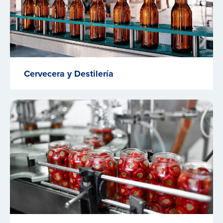
Cervecera y Destilería