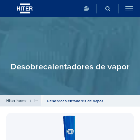
Desobrecalentadores de vapor
Hiter home
/
Productos
Desobrecalentadores de vapor